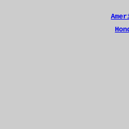
Amer
Hon